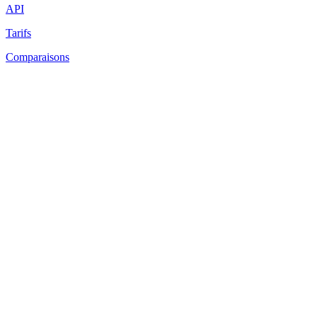
API
Tarifs
Comparaisons