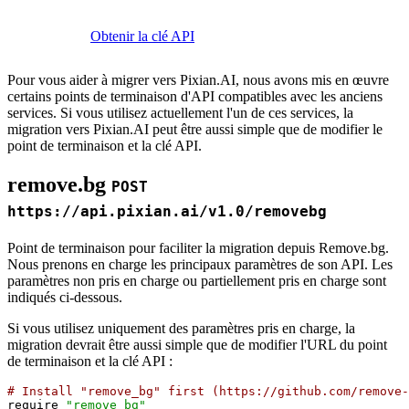
Obtenir la clé API
Pour vous aider à migrer vers Pixian.AI, nous avons mis en œuvre
certains points de terminaison d'API compatibles avec les anciens
services. Si vous utilisez actuellement l'un de ces services, la
migration vers Pixian.AI peut être aussi simple que de modifier le
point de terminaison et la clé API.
remove.bg
POST
https://api.pixian.ai/v1.0/removebg
Point de terminaison pour faciliter la migration depuis Remove.bg.
Nous prenons en charge les principaux paramètres de son API. Les
paramètres non pris en charge ou partiellement pris en charge sont
indiqués ci-dessous.
Si vous utilisez uniquement des paramètres pris en charge, la
migration devrait être aussi simple que de modifier l'URL du point
de terminaison et la clé API :
# Install "remove_bg" first (https://github.com/remove-
require 
"remove_bg"