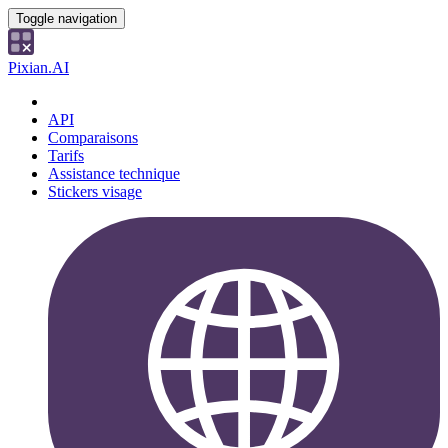
Toggle navigation
Pixian.AI
API
Comparaisons
Tarifs
Assistance technique
Stickers visage