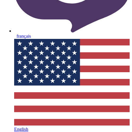
français
English