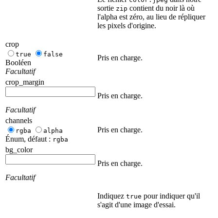
sortie
contient du noir là où
zip
l'alpha est zéro, au lieu de répliquer
les pixels d'origine.
crop
true
false
Pris en charge.
Booléen
Facultatif
crop_margin
Pris en charge.
Facultatif
channels
Pris en charge.
rgba
alpha
Énum, défaut :
rgba
bg_color
Pris en charge.
Facultatif
Indiquez
pour indiquer qu'il
true
s'agit d'une image d'essai.