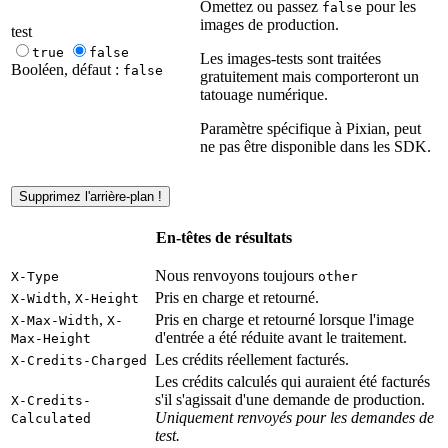
Omettez ou passez
pour les
false
images de production.
test
true
false
Les images-tests sont traitées
Booléen, défaut :
false
gratuitement mais comporteront un
tatouage numérique.
Paramètre spécifique à Pixian, peut
ne pas être disponible dans les SDK.
Supprimez l'arrière-plan !
En-têtes de résultats
Nous renvoyons toujours
X-Type
other
,
Pris en charge et retourné.
X-Width
X-Height
,
Pris en charge et retourné lorsque l'image
X-Max-Width
X-
d'entrée a été réduite avant le traitement.
Max-Height
Les crédits réellement facturés.
X-Credits-Charged
Les crédits calculés qui auraient été facturés
s'il s'agissait d'une demande de production.
X-Credits-
Uniquement renvoyés pour les demandes de
Calculated
test.