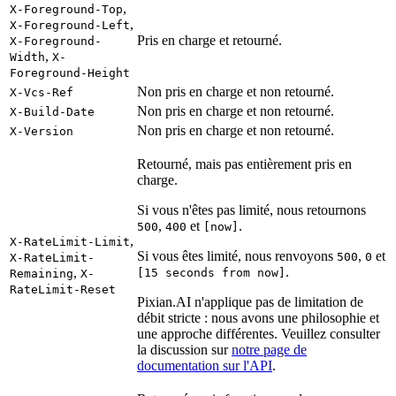
,
X-Foreground-Top
,
X-Foreground-Left
Pris en charge et retourné.
X-Foreground-
,
Width
X-
Foreground-Height
Non pris en charge et non retourné.
X-Vcs-Ref
Non pris en charge et non retourné.
X-Build-Date
Non pris en charge et non retourné.
X-Version
Retourné, mais pas entièrement pris en
charge.
Si vous n'êtes pas limité, nous retournons
,
et
.
500
400
[now]
,
X-RateLimit-Limit
Si vous êtes limité, nous renvoyons
,
et
500
0
X-RateLimit-
.
,
[15 seconds from now]
Remaining
X-
RateLimit-Reset
Pixian.AI n'applique pas de limitation de
débit stricte : nous avons une philosophie et
une approche différentes. Veuillez consulter
la discussion sur
notre page de
documentation sur l'API
.