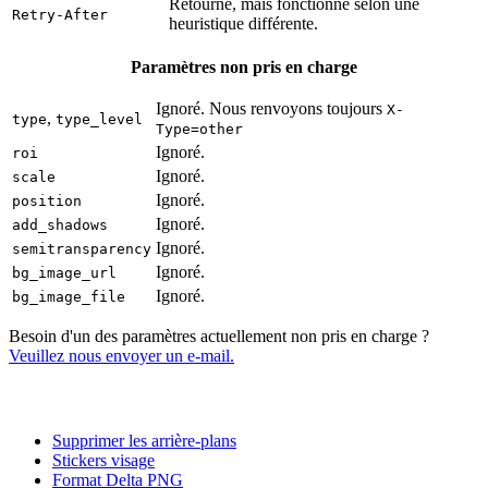
Retourné, mais fonctionne selon une
Retry-After
heuristique différente.
Paramètres non pris en charge
Ignoré. Nous renvoyons toujours
X-
,
type
type_level
Type=other
Ignoré.
roi
Ignoré.
scale
Ignoré.
position
Ignoré.
add_shadows
Ignoré.
semitransparency
Ignoré.
bg_image_url
Ignoré.
bg_image_file
Besoin d'un des paramètres actuellement non pris en charge ?
Veuillez nous envoyer un e-mail.
Supprimer les arrière-plans
Stickers visage
Format Delta PNG