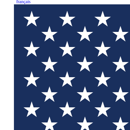
français