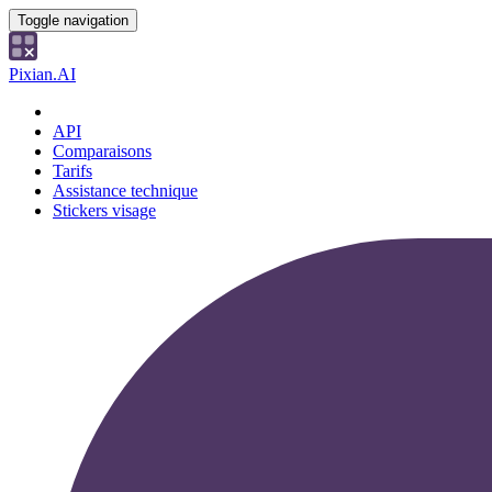
Toggle navigation
Pixian.AI
API
Comparaisons
Tarifs
Assistance technique
Stickers visage